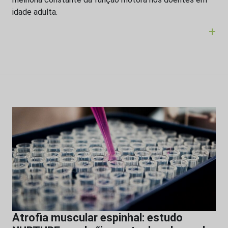
idade adulta.
+
Atrofia muscular espinhal: estudo