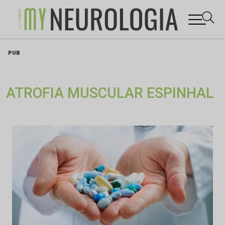
Skip
PUB
to
content
ATROFIA MUSCULAR ESPINHAL