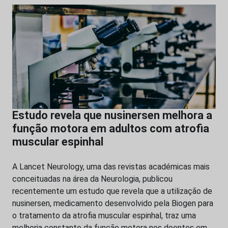
Estudo revela que nusinersen melhora a
função motora em adultos com atrofia
muscular espinhal
A Lancet Neurology, uma das revistas académicas mais
conceituadas na área da Neurologia, publicou
recentemente um estudo que revela que a utilização de
nusinersen, medicamento desenvolvido pela Biogen para
o tratamento da atrofia muscular espinhal, traz uma
melhoria constante da função motora nos doentes em