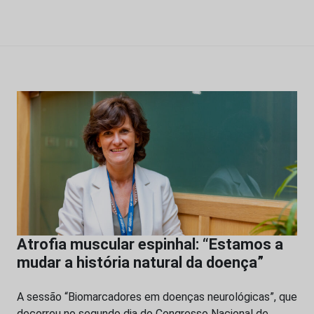
Atrofia muscular espinhal: “Estamos a
mudar a história natural da doença”
A sessão “Biomarcadores em doenças neurológicas”, que
decorreu no segundo dia do Congresso Nacional de