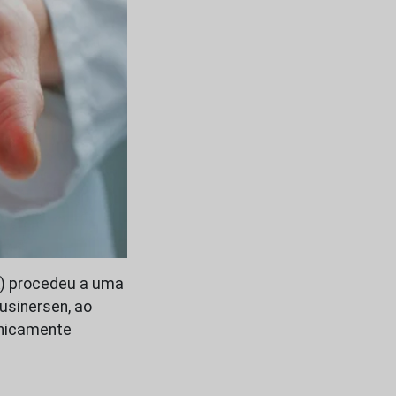
A) procedeu a uma
usinersen, ao
inicamente