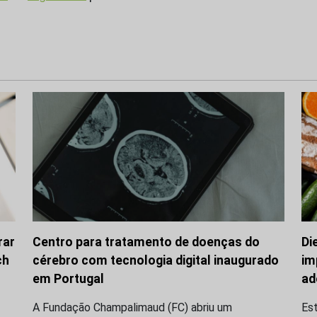
rar
Centro para tratamento de doenças do
Di
ch
cérebro com tecnologia digital inaugurado
im
em Portugal
ad
A Fundação Champalimaud (FC) abriu um
Es