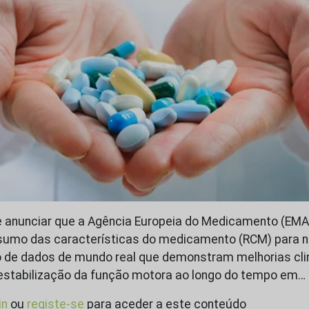
e anunciar que a Agência Europeia do Medicamento (EM
esumo das características do medicamento (RCM) para n
ão de dados de mundo real que demonstram melhorias cl
a estabilização da função motora ao longo do tempo em…
in
ou
registe-se
para aceder a este conteúdo