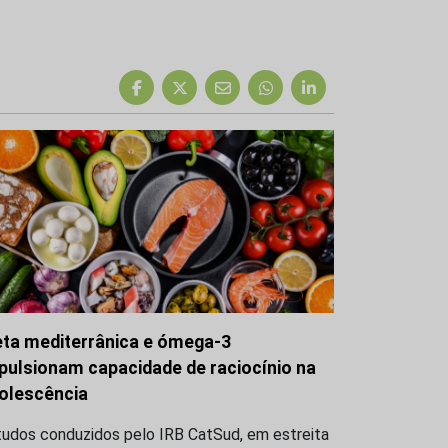
eta mediterrânica e ómega-3
pulsionam capacidade de raciocínio na
olescência
tudos conduzidos pelo IRB CatSud, em estreita