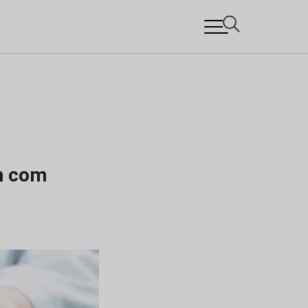
n com