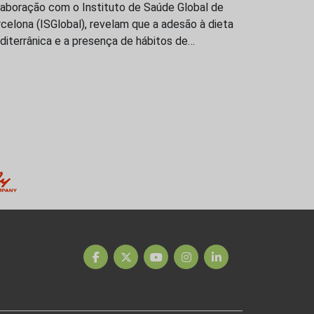
laboração com o Instituto de Saúde Global de
celona (ISGlobal), revelam que a adesão à dieta
iterrânica e a presença de hábitos de…