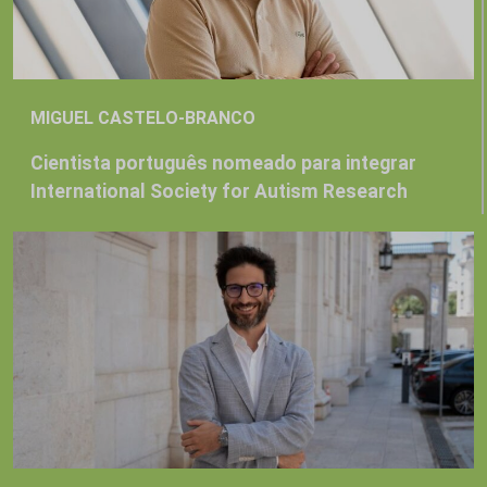
MIGUEL CASTELO-BRANCO
Cientista português nomeado para integrar
International Society for Autism Research