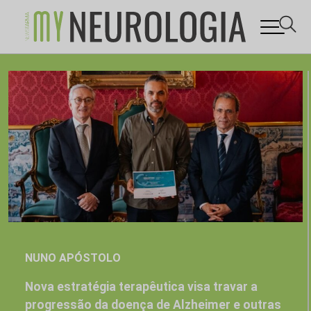
Skip
to
content
NUNO APÓSTOLO
Nova estratégia terapêutica visa travar a
progressão da doença de Alzheimer e outras