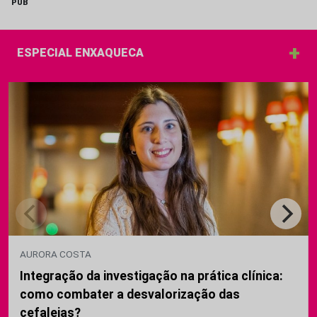
PUB
+
ESPECIAL ENXAQUECA
AURORA COSTA
Integração da investigação na prática clínica:
como combater a desvalorização das
cefaleias?