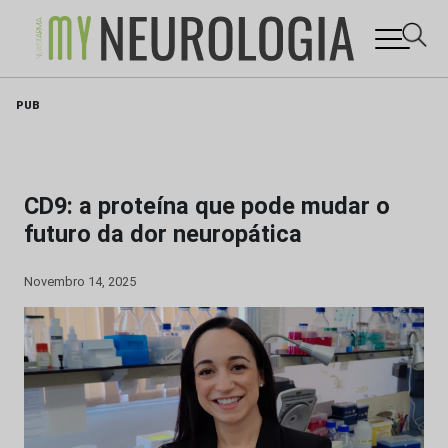
Skip
PUB
to
content
CD9: a proteína que pode mudar o
futuro da dor neuropática
Novembro 14, 2025