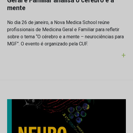
Geral e Familiar analisa o cérebro e a
mente
No dia 26 de janeiro, a Nova Medica School reúne
profissionais de Medicina Geral e Familiar para refletir
sobre o tema “O cérebro e a mente – neurociências para
MGF”. O evento é organizado pela CUF.
+