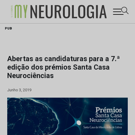
Skip
PUB
to
content
Abertas as candidaturas para a 7.ª
edição dos prémios Santa Casa
Neurociências
Junho 3, 2019