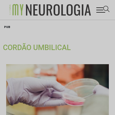
Skip
PUB
to
content
CORDÃO UMBILICAL