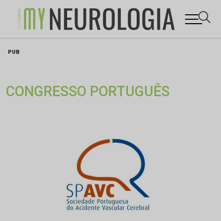
Skip
PUB
to
content
CONGRESSO PORTUGUÊS