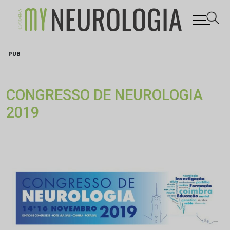
Skip
PUB
to
content
CONGRESSO DE NEUROLOGIA
2019