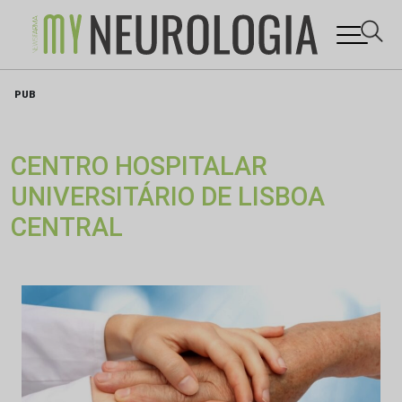
Skip
PUB
to
content
CENTRO HOSPITALAR
UNIVERSITÁRIO DE LISBOA
CENTRAL