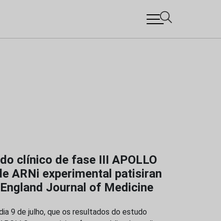
do clínico de fase III APOLLO
de ARNi experimental patisiran
England Journal of Medicine
dia 9 de julho, que os resultados do estudo