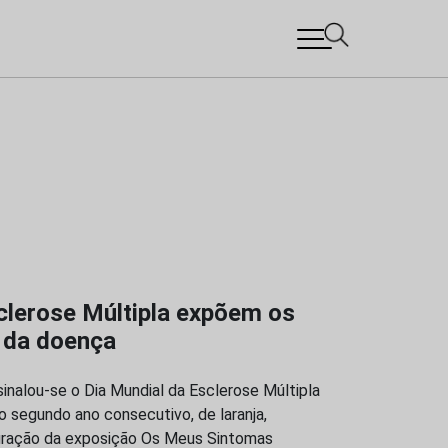
clerose Múltipla expõem os
s da doença
inalou-se o Dia Mundial da Esclerose Múltipla
o segundo ano consecutivo, de laranja,
guração da exposição Os Meus Sintomas