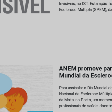
Invisíveis, no IST. Esta ação 
Esclerose Múltipla (SPEM), d
ANEM promove parti
Mundial da Esclero
Para assinalar o Dia Mundial d
Nacional de Esclerose Múlti
da Mota, no Porto, um moment
profissionais de saúde, doente