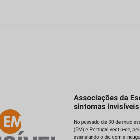
Associações da Es
sintomas invisívei
No passado dia 30 de maio ass
(EM) e Portugal vestiu-se, pel
assinalando o dia com a inau