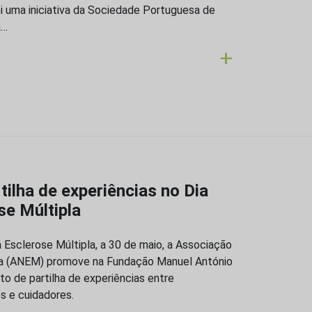
foi uma iniciativa da Sociedade Portuguesa de
a…
+
lha de experiências no Dia
se Múltipla
a Esclerose Múltipla, a 30 de maio, a Associação
pla (ANEM) promove na Fundação Manuel António
o de partilha de experiências entre
s e cuidadores.