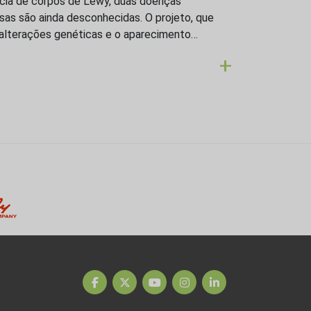
cia de corpos de Lewy, duas doenças
sas são ainda desconhecidas. O projeto, que
alterações genéticas e o aparecimento…
+