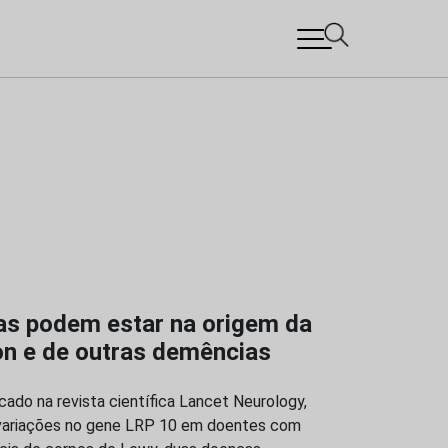
as podem estar na origem da
on e de outras demências
cado na revista científica Lancet Neurology,
z, variações no gene LRP 10 em doentes com