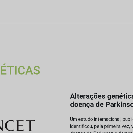
ÉTICAS
Alterações genétic
doença de Parkins
Um estudo internacional, publi
identificou, pela primeira ve