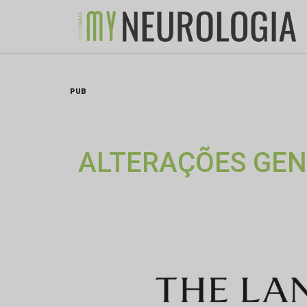
Skip
to
content
PUB
ALTERAÇÕES GEN