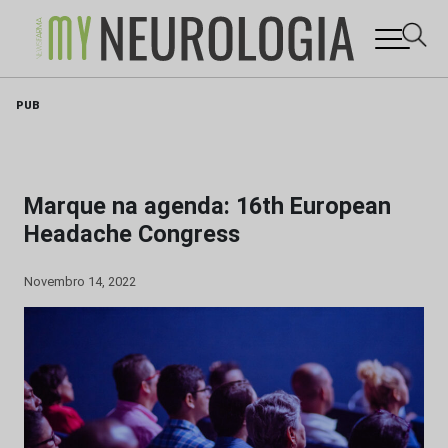
Skip
PUB
to
content
Marque na agenda: 16th European
Headache Congress
Novembro 14, 2022