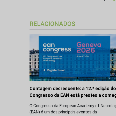
RELACIONADOS
Contagem decrescente: a 12.ª edição do
Congresso da EAN está prestes a come
O Congresso da European Academy of Neurolo
(EAN) é um dos principais eventos da