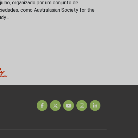
julho, organizado por um conjunto de
iedades, como Australasian Society for the
udy…