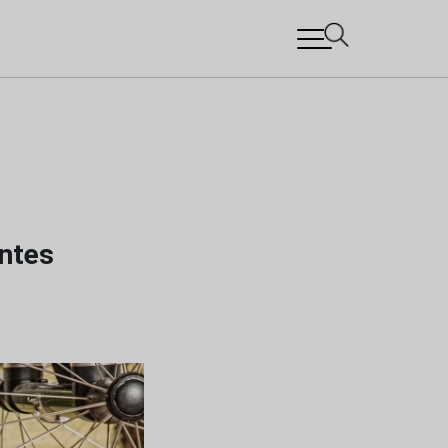
entes