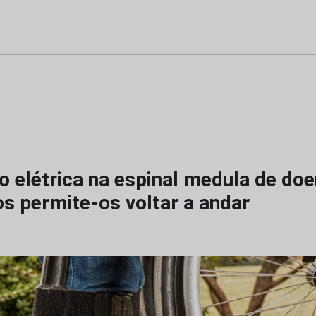
o elétrica na espinal medula de do
os permite-os voltar a andar