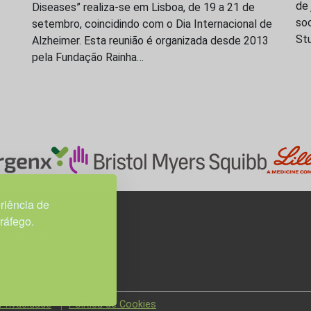
de 
Diseases” realiza-se em Lisboa, de 19 a 21 de
soc
setembro, coincidindo com o Dia Internacional de
St
Alzheimer. Esta reunião é organizada desde 2013
pela Fundação Rainha…
riência de
tráfego.
3H, esc. 37
 Privacidade
Política de Cookies