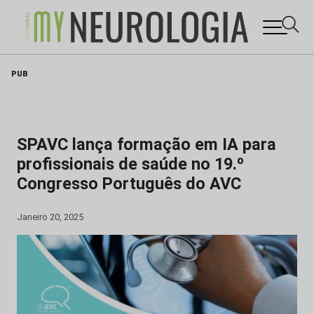
Skip
PUB
to
content
SPAVC lança formação em IA para
profissionais de saúde no 19.º
Congresso Português do AVC
Janeiro 20, 2025