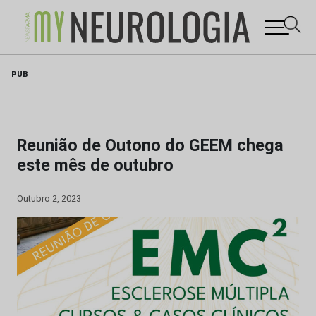
Skip
PUB
to
content
Reunião de Outono do GEEM chega
este mês de outubro
Outubro 2, 2023