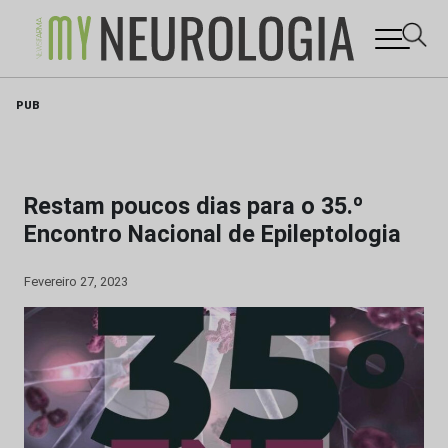
Skip
PUB
to
content
Restam poucos dias para o 35.º
Encontro Nacional de Epileptologia
Fevereiro 27, 2023