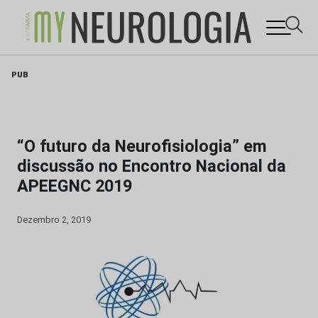
Skip
PUB
to
content
“O futuro da Neurofisiologia” em
discussão no Encontro Nacional da
APEEGNC 2019
Dezembro 2, 2019