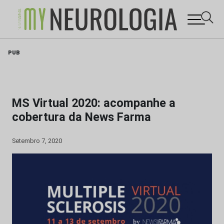
Skip
PUB
to
content
MS Virtual 2020: acompanhe a
cobertura da News Farma
Setembro 7, 2020