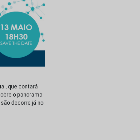
ual, que contará
 sobre o panorama
são decorre já no