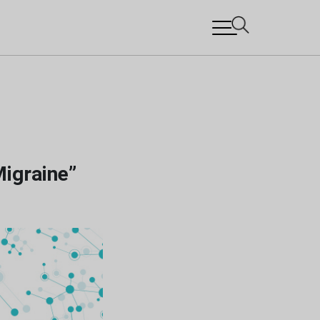
igraine”