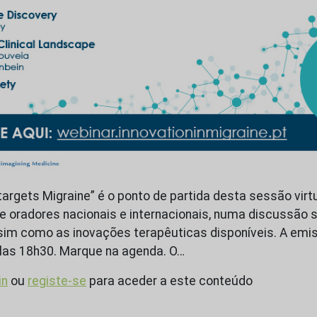
targets Migraine” é o ponto de partida desta sessão virt
 oradores nacionais e internacionais, numa discussão
im como as inovações terapêuticas disponíveis. A emis
elas 18h30. Marque na agenda. O…
in
ou
registe-se
para aceder a este conteúdo