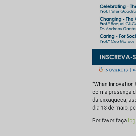
“When Innovation 
com a presença de
da enxaqueca, ass
dia 13 de maio, p
Por favor faça
log