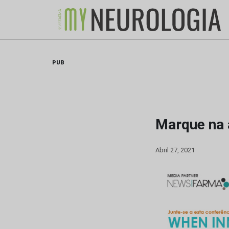
Skip
to
content
PUB
Marque na 
Abril 27, 2021