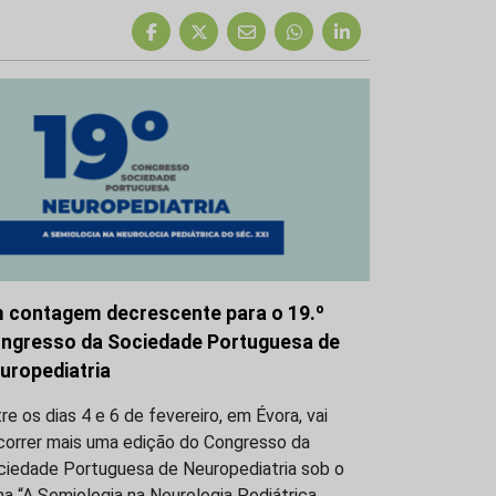
 contagem decrescente para o 19.º
ngresso da Sociedade Portuguesa de
uropediatria
re os dias 4 e 6 de fevereiro, em Évora, vai
correr mais uma edição do Congresso da
ciedade Portuguesa de Neuropediatria sob o
a “A Semiologia na Neurologia Pediátrica…