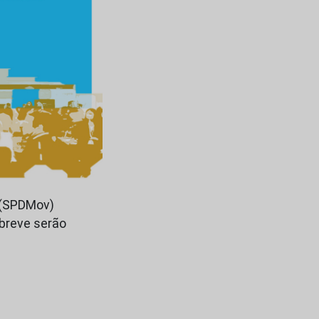
 (SPDMov)
 breve serão