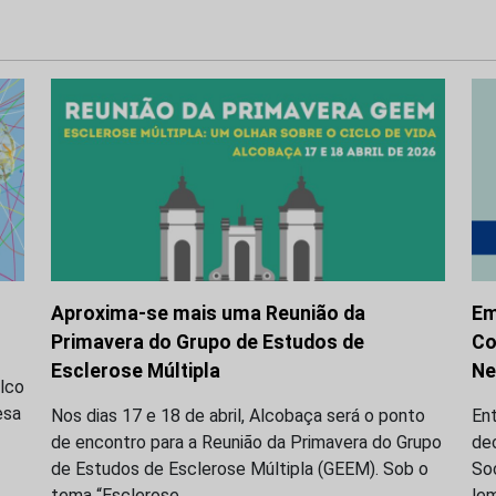
Aproxima-se mais uma Reunião da
Em
Primavera do Grupo de Estudos de
Co
Esclerose Múltipla
Ne
alco
esa
Nos dias 17 e 18 de abril, Alcobaça será o ponto
Ent
de encontro para a Reunião da Primavera do Grupo
de
de Estudos de Esclerose Múltipla (GEEM). Sob o
So
tema “Esclerose…
lem