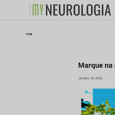
Skip
to
content
PUB
Marque na
Janeiro 16, 2023