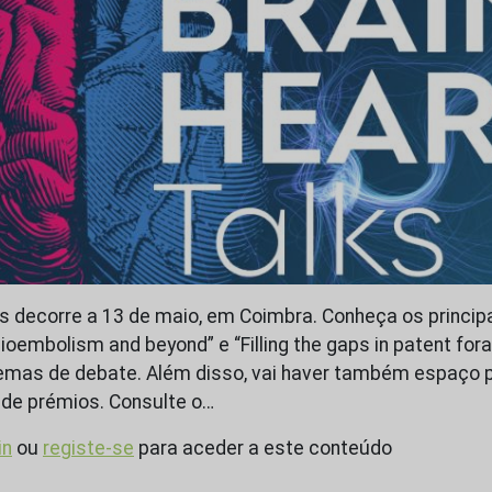
ks decorre a 13 de maio, em Coimbra. Conheça os princip
dioembolism and beyond” e “Filling the gaps in patent fo
temas de debate. Além disso, vai haver também espaço 
a de prémios. Consulte o…
in
ou
registe-se
para aceder a este conteúdo