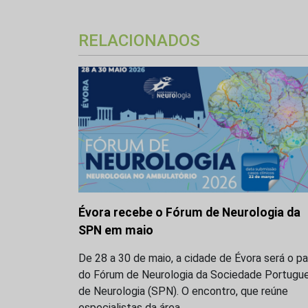
RELACIONADOS
Évora recebe o Fórum de Neurologia da
SPN em maio
De 28 a 30 de maio, a cidade de Évora será o p
do Fórum de Neurologia da Sociedade Portugu
de Neurologia (SPN). O encontro, que reúne
especialistas da área,…