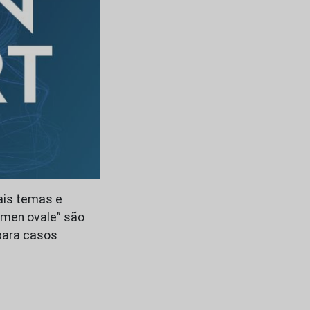
ais temas e
ramen ovale” são
para casos