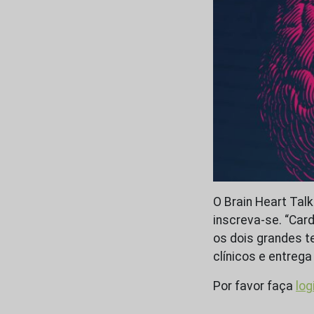
O Brain Heart Tal
inscreva-se. “Car
os dois grandes 
clínicos e entreg
Por favor faça
log