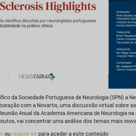
tífico da Sociedade Portuguesa de Neurologia (SPN) a 
boração com a Novartis, uma discussão virtual sobre a
Reunião Anual da Academia Americana de Neurologia na 
inutos, vai concentrar uma análise dos temas mais inov
in
ou
registe-se
para aceder a este conteúdo