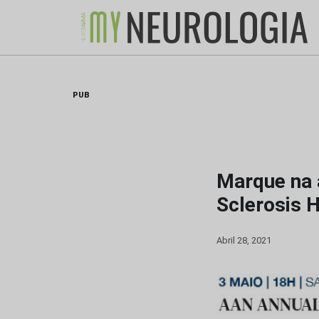
Skip
to
content
PUB
Marque na
Sclerosis H
Abril 28, 2021