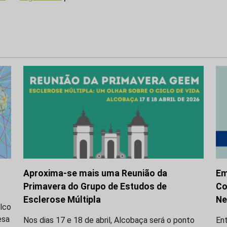
Aproxima-se mais uma Reunião da
Em
Primavera do Grupo de Estudos de
Co
Esclerose Múltipla
Ne
alco
esa
Nos dias 17 e 18 de abril, Alcobaça será o ponto
Ent