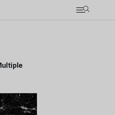
ultiple