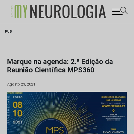
Skip
PUB
to
content
Marque na agenda: 2.ª Edição da
Reunião Científica MPS360
Agosto 23, 2021