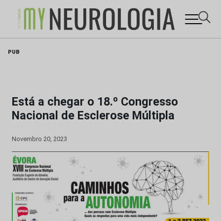
Skip
PUB
to
content
Está a chegar o 18.º Congresso
Nacional de Esclerose Múltipla
Novembro 20, 2023