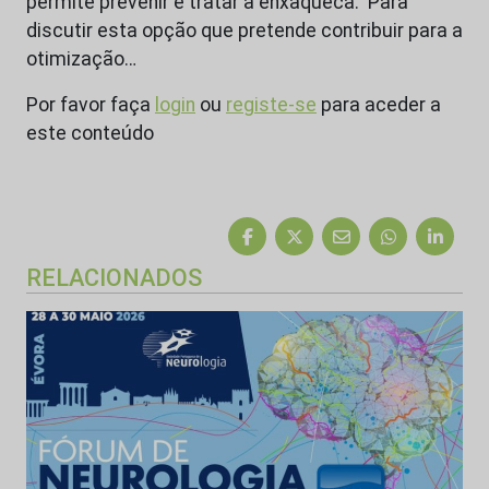
permite prevenir e tratar a enxaqueca. Para
discutir esta opção que pretende contribuir para a
otimização…
Por favor faça
login
ou
registe-se
para aceder a
este conteúdo
RELACIONADOS