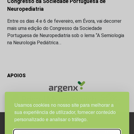
Congresso da Sociedade Portuguesa de
Neuropediatria
Entre os dias 4 e 6 de fevereiro, em Évora, vai decorrer
mais uma edição do Congresso da Sociedade
Portuguesa de Neuropediatria sob o lema “A Semiologia
na Neurologia Pediátrica…
APOIOS
Usamos cookies no nosso site para melhorar a
sua experiência de utilizador, fornecer conteúdo
personalizado e analisar o tráfego.
Edif. Lisboa Oriente | Av. Infante D. Henrique, n.º 333H, esc.