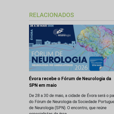
RELACIONADOS
Évora recebe o Fórum de Neurologia da
SPN em maio
De 28 a 30 de maio, a cidade de Évora será o p
do Fórum de Neurologia da Sociedade Portugu
de Neurologia (SPN). O encontro, que reúne
especialistas da área,…