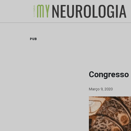
Skip
to
content
PUB
Congresso 
Março 9, 2020