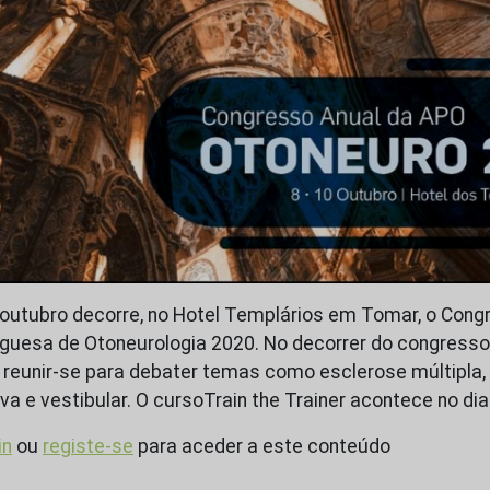
0 outubro decorre, no Hotel Templários em Tomar, o Cong
guesa de Otoneurologia 2020. No decorrer do congresso
o reunir-se para debater temas como esclerose múltipla,
iva e vestibular. O cursoTrain the Trainer acontece no di
in
ou
registe-se
para aceder a este conteúdo