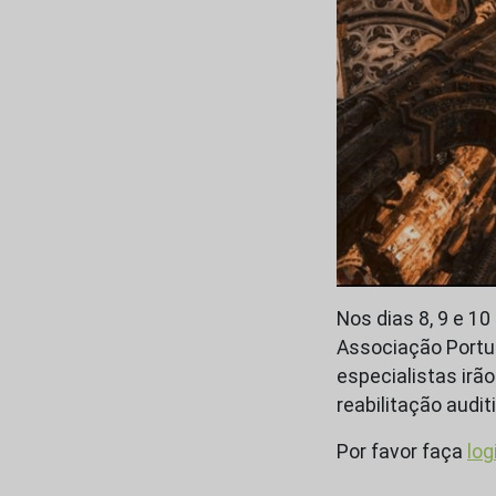
Nos dias 8, 9 e 1
Associação Portu
especialistas irã
reabilitação audit
Por favor faça
log