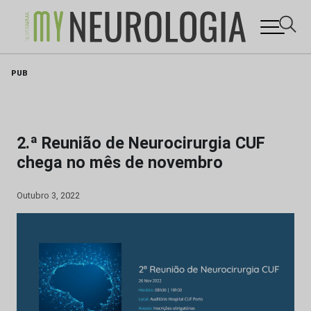
Skip
PUB
to
content
2.ª Reunião de Neurocirurgia CUF
chega no mês de novembro
Outubro 3, 2022