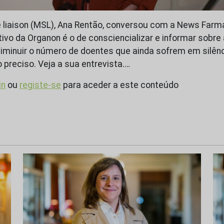
e liaison (MSL), Ana Rentão, conversou com a News Far
tivo da Organon é o de consciencializar e informar sobre
iminuir o número de doentes que ainda sofrem em silênc
 preciso. Veja a sua entrevista.…
in
ou
registe-se
para aceder a este conteúdo