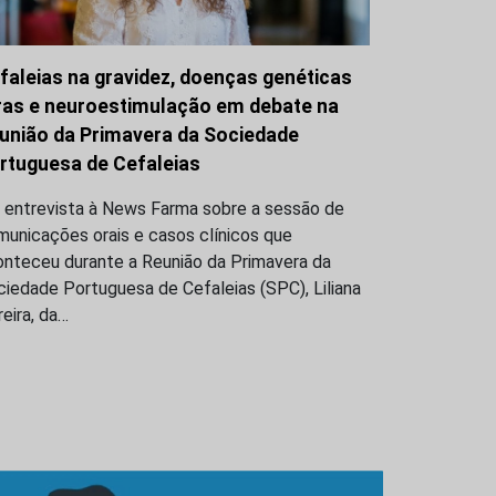
faleias na gravidez, doenças genéticas
ras e neuroestimulação em debate na
união da Primavera da Sociedade
rtuguesa de Cefaleias
 entrevista à News Farma sobre a sessão de
unicações orais e casos clínicos que
onteceu durante a Reunião da Primavera da
iedade Portuguesa de Cefaleias (SPC), Liliana
eira, da…