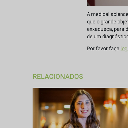
A medical scienc
que o grande obje
enxaqueca, para d
de um diagnóstico
Por favor faça
log
RELACIONADOS