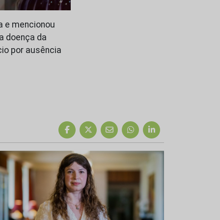
ma e mencionou
 a doença da
io por ausência