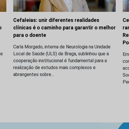
Cefaleias: unir diferentes realidades
Ce
o
clínicas é o caminho para garantir o melhor
ra
para o doente
Re
Po
Carla Morgado, interna de Neurologia na Unidade
de
Local de Saúde (ULS) de Braga, sublinhou que a
Em
cooperação institucional é fundamental para a
com
realização de estudos mais complexos e
ac
abrangentes sobre…
Soc
Per