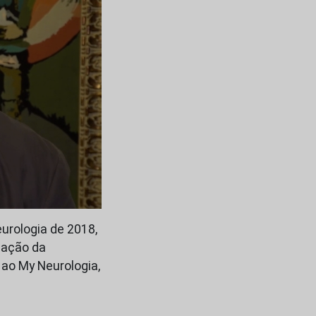
eurologia de 2018,
cação da
a ao My Neurologia,