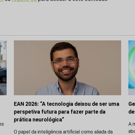
EAN 2026: “A tecnologia deixou de ser uma
Ge
perspetiva futura para fazer parte da
de
prática neurológica”
es
A m
ab
O papel da inteligência artificial como aliada da