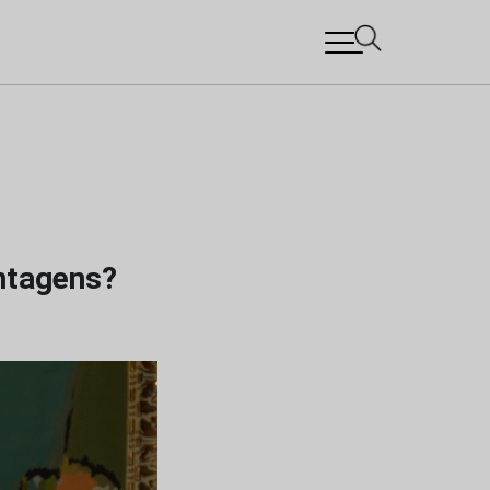
antagens?