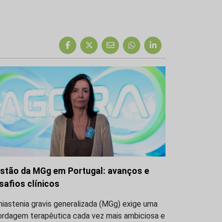
stão da MGg em Portugal: avanços e
safios clínicos
iastenia gravis generalizada (MGg) exige uma
ordagem terapêutica cada vez mais ambiciosa e