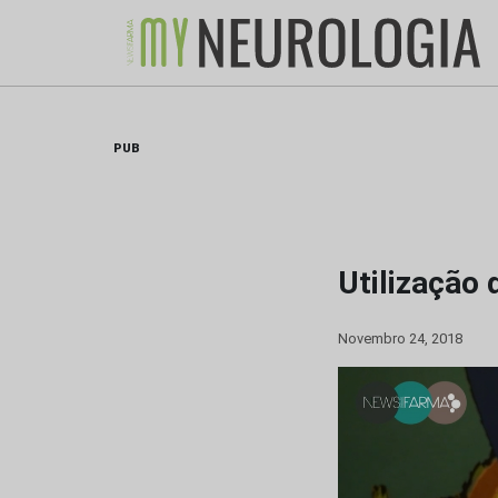
Skip
to
content
PUB
Utilização
Novembro 24, 2018