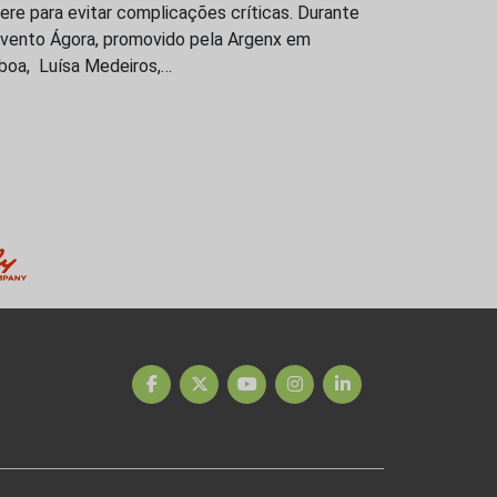
ere para evitar complicações críticas. Durante
evento Ágora, promovido pela Argenx em
sboa, Luísa Medeiros,…