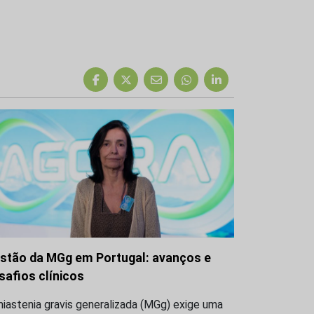
stão da MGg em Portugal: avanços e
safios clínicos
iastenia gravis generalizada (MGg) exige uma