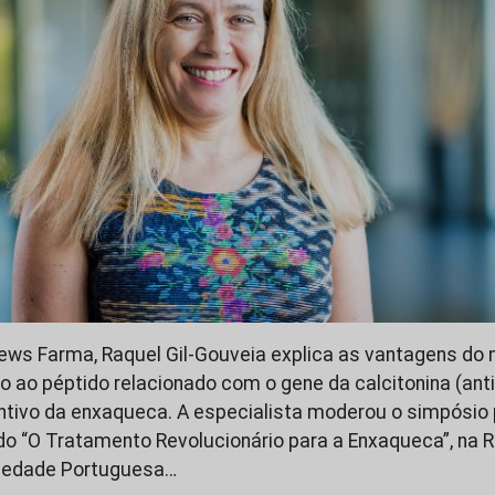
ews Farma, Raquel Gil-Gouveia explica as vantagens do 
do ao péptido relacionado com o gene da calcitonina (ant
ntivo da enxaqueca. A especialista moderou o simpósio
ado “O Tratamento Revolucionário para a Enxaqueca”, na 
iedade Portuguesa…