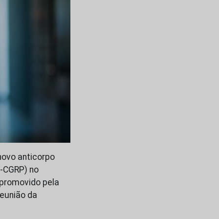
novo anticorpo
i-CGRP) no
 promovido pela
Reunião da