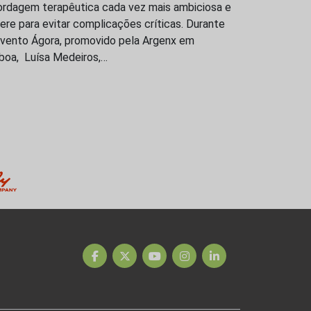
ordagem terapêutica cada vez mais ambiciosa e
ere para evitar complicações críticas. Durante
evento Ágora, promovido pela Argenx em
sboa, Luísa Medeiros,…