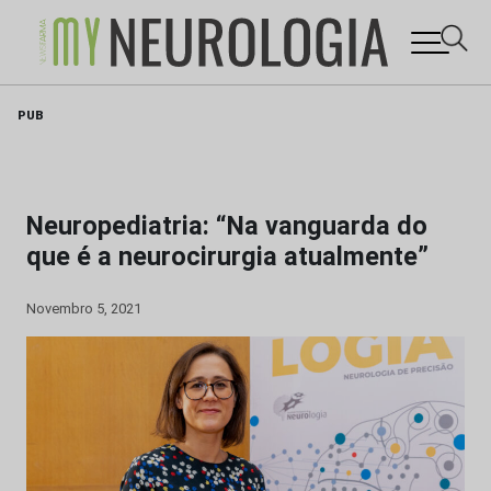
Skip
PUB
to
content
Neuropediatria: “Na vanguarda do
que é a neurocirurgia atualmente”
Novembro 5, 2021