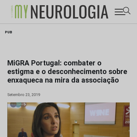
Skip
PUB
to
content
MiGRA Portugal: combater o
estigma e o desconhecimento sobre
enxaqueca na mira da associação
Setembro 23, 2019