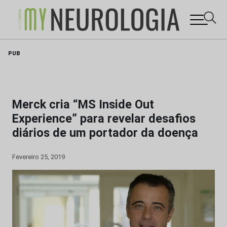
Skip
PUB
to
content
Merck cria “MS Inside Out
Experience” para revelar desafios
diários de um portador da doença
Fevereiro 25, 2019