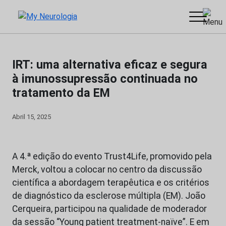
Skip
PUB
to
content
IRT: uma alternativa eficaz e segura
à imunossupressão continuada no
tratamento da EM
Abril 15, 2025
A 4.ª edição do evento Trust4Life, promovido pela
Merck, voltou a colocar no centro da discussão
científica a abordagem terapêutica e os critérios
de diagnóstico da esclerose múltipla (EM). João
Cerqueira, participou na qualidade de moderador
da sessão “Young patient treatment-naïve”. E em