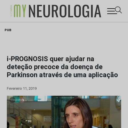
Skip
PUB
to
content
i-PROGNOSIS quer ajudar na
deteção precoce da doença de
Parkinson através de uma aplicação
Fevereiro 11, 2019