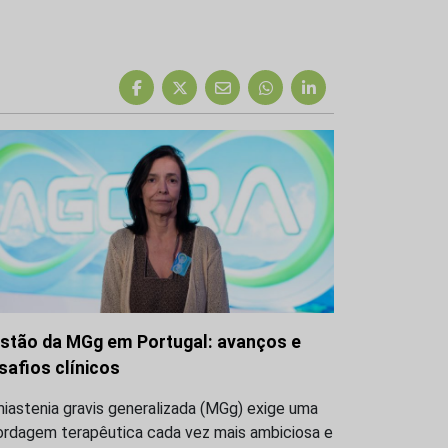
stão da MGg em Portugal: avanços e
safios clínicos
iastenia gravis generalizada (MGg) exige uma
ordagem terapêutica cada vez mais ambiciosa e