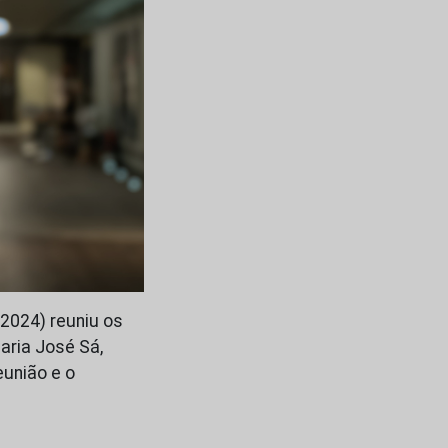
2024) reuniu os
aria José Sá,
eunião e o