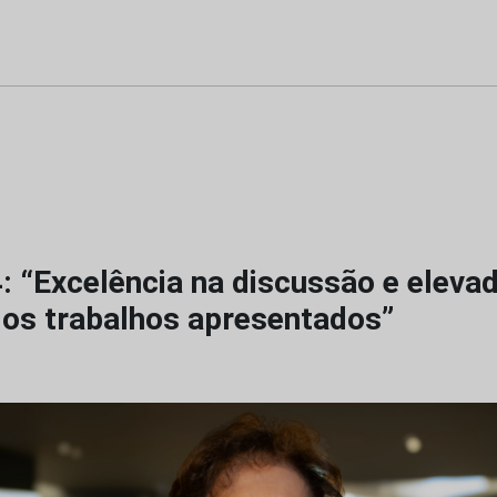
 “Excelência na discussão e eleva
dos trabalhos apresentados”