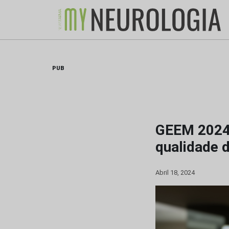
Skip
to
content
PUB
GEEM 2024:
qualidade 
Abril 18, 2024