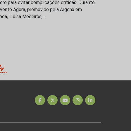
ere para evitar complicações críticas. Durante
evento Ágora, promovido pela Argenx em
sboa, Luísa Medeiros,…