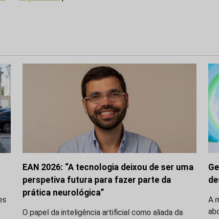
EAN 2026: “A tecnologia deixou de ser uma
Ge
perspetiva futura para fazer parte da
de
prática neurológica”
es
A m
ab
O papel da inteligência artificial como aliada da