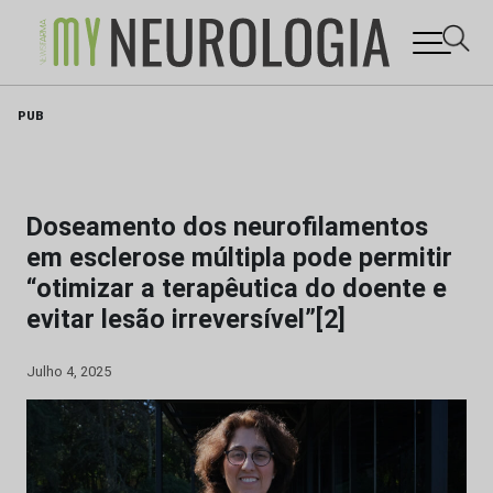
Skip
PUB
to
content
Doseamento dos neurofilamentos
em esclerose múltipla pode permitir
“otimizar a terapêutica do doente e
evitar lesão irreversível”[2]
Julho 4, 2025