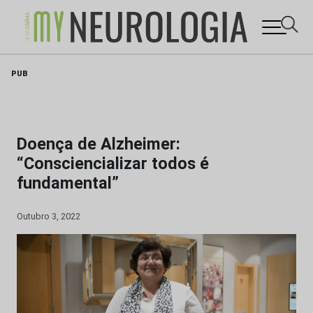
Skip
PUB
to
content
Doença de Alzheimer:
“Consciencializar todos é
fundamental”
Outubro 3, 2022