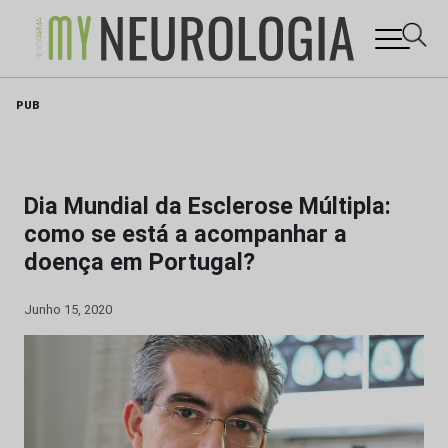
Skip
PUB
to
content
Dia Mundial da Esclerose Múltipla:
como se está a acompanhar a
doença em Portugal?
Junho 15, 2020