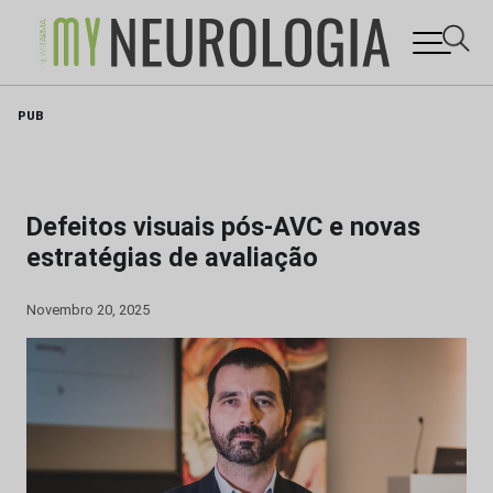
Skip
PUB
to
content
Defeitos visuais pós-AVC e novas
estratégias de avaliação
Novembro 20, 2025