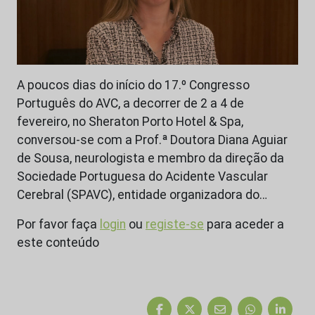
A poucos dias do início do 17.º Congresso
Português do AVC, a decorrer de 2 a 4 de
fevereiro, no Sheraton Porto Hotel & Spa,
conversou-se com a Prof.ª Doutora Diana Aguiar
de Sousa, neurologista e membro da direção da
Sociedade Portuguesa do Acidente Vascular
Cerebral (SPAVC), entidade organizadora do…
Por favor faça
login
ou
registe-se
para aceder a
este conteúdo