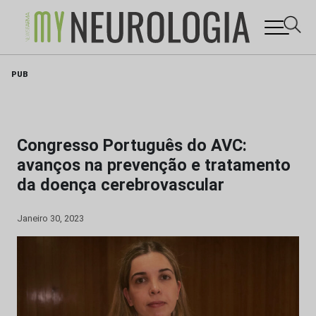
Skip
PUB
to
content
Congresso Português do AVC:
avanços na prevenção e tratamento
da doença cerebrovascular
Janeiro 30, 2023