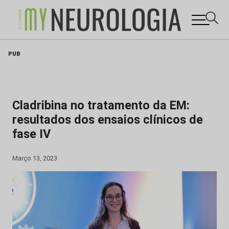
Skip
PUB
to
content
Cladribina no tratamento da EM:
resultados dos ensaios clínicos de
fase IV
Março 13, 2023