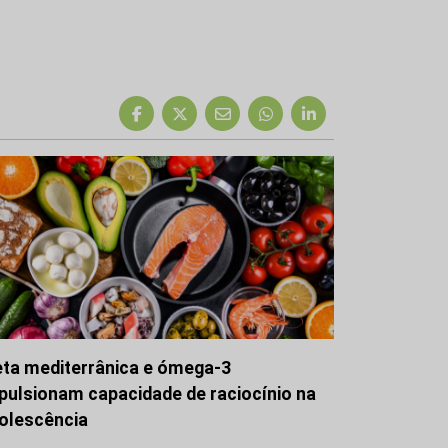
eta mediterrânica e ómega-3
pulsionam capacidade de raciocínio na
olescência