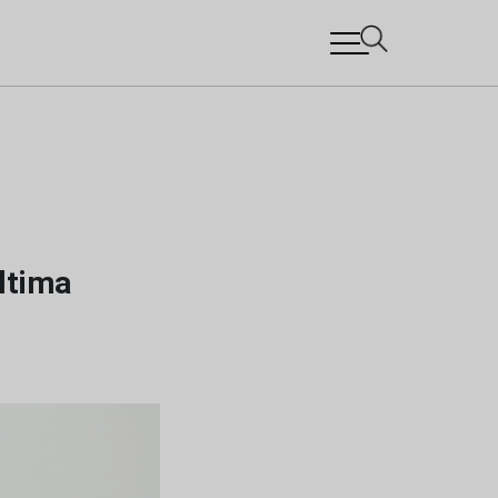
ltima