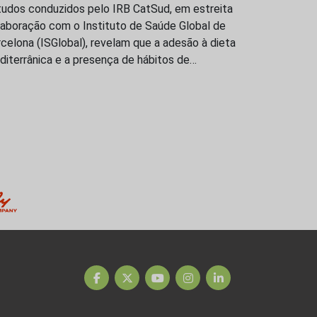
tudos conduzidos pelo IRB CatSud, em estreita
laboração com o Instituto de Saúde Global de
celona (ISGlobal), revelam que a adesão à dieta
iterrânica e a presença de hábitos de…