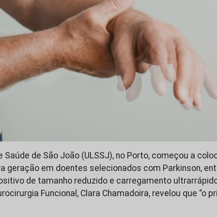
e Saúde de São João (ULSSJ), no Porto, começou a colo
ma geração em doentes selecionados com Parkinson, ent
sitivo de tamanho reduzido e carregamento ultrarrápid
rocirurgia Funcional, Clara Chamadoira, revelou que “o p