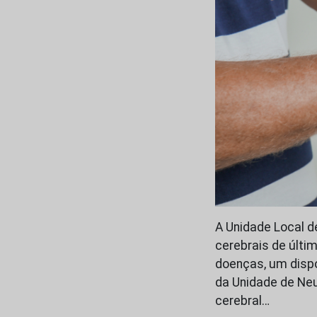
A Unidade Local d
cerebrais de últi
doenças, um dispo
da Unidade de Neu
cerebral…