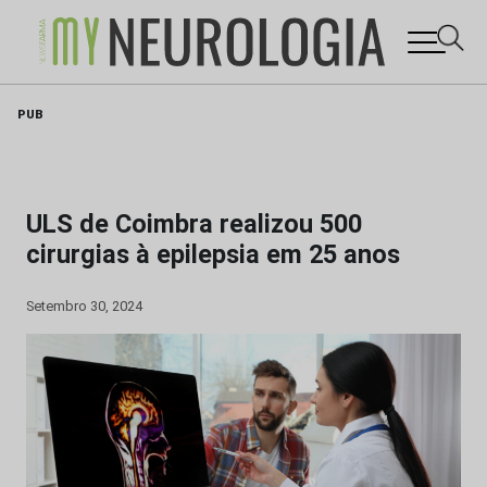
Skip
PUB
to
content
ULS de Coimbra realizou 500
cirurgias à epilepsia em 25 anos
Setembro 30, 2024