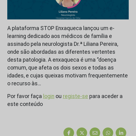
A plataforma STOP Enxaqueca lançou um e-
learning dedicado aos médicos de família e
assinado pela neurologista Dr.ª Liliana Pereira,
onde são abordadas as diferentes vertentes
desta patologia. A enxaqueca é uma “doença
comum, que afeta os dois sexos e todas as
idades, e cujas queixas motivam frequentemente
o recurso às…
Por favor faça
login
ou
registe-se
para aceder a
este conteúdo