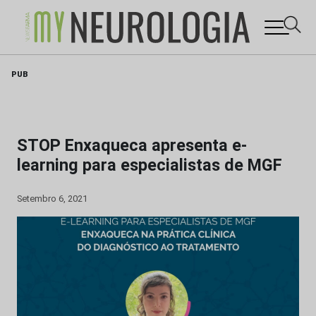
Skip
PUB
to
content
STOP Enxaqueca apresenta e-
learning para especialistas de MGF
Setembro 6, 2021