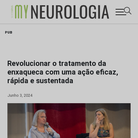
Skip
PUB
to
content
Revolucionar o tratamento da
enxaqueca com uma ação eficaz,
rápida e sustentada
Junho 3, 2024