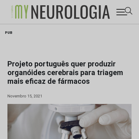
Skip
PUB
to
content
Projeto português quer produzir
organóides cerebrais para triagem
mais eficaz de fármacos
Novembro 15, 2021