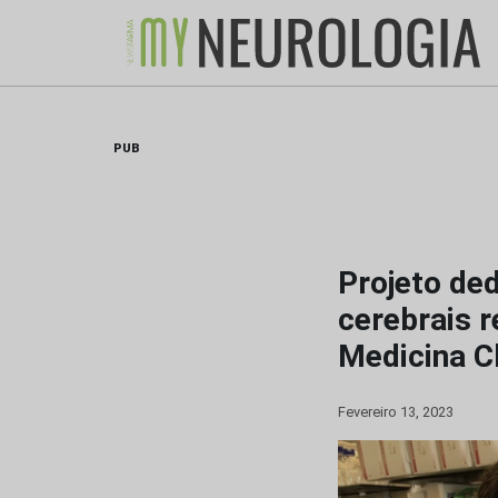
Skip
to
content
PUB
Projeto de
cerebrais 
Medicina C
Fevereiro 13, 2023