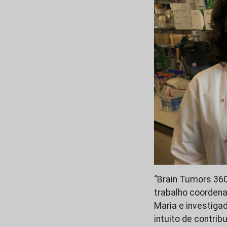
“Brain Tumors 360
trabalho coordenad
Maria e investiga
intuito de contri