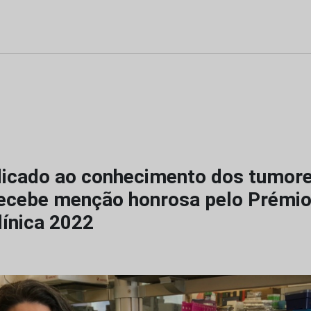
dicado ao conhecimento dos tumor
recebe menção honrosa pelo Prémio
línica 2022