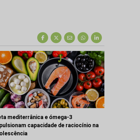
eta mediterrânica e ómega-3
pulsionam capacidade de raciocínio na
olescência