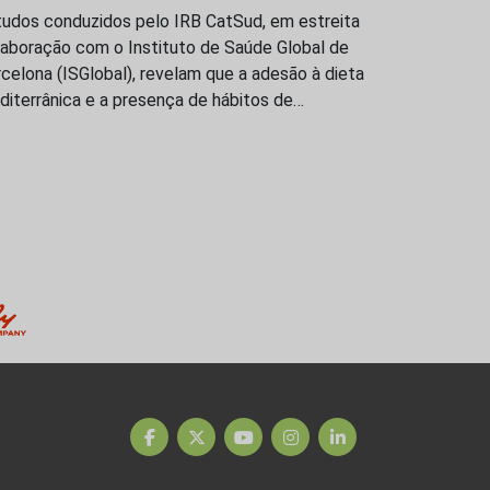
tudos conduzidos pelo IRB CatSud, em estreita
laboração com o Instituto de Saúde Global de
celona (ISGlobal), revelam que a adesão à dieta
iterrânica e a presença de hábitos de…